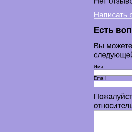
Нет отзыво
Написать 
Есть во
Вы можете
следующе
Имя:
Email
Пожалуйст
относите