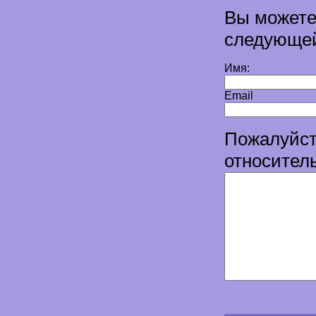
Вы можете
следующе
Имя:
Email
Пожалуйст
относите