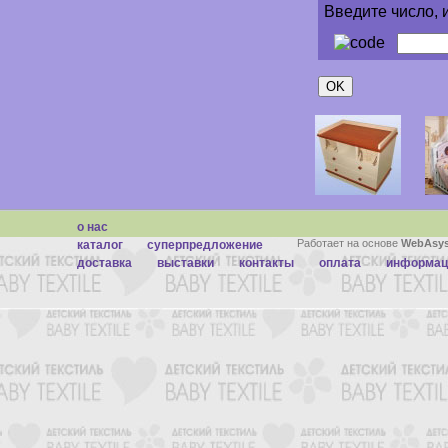
Введите число, 
о нас
Работает на основе
WebAsys
каталог
суперпредложение
доставка
выставки
контакты
оплата
информац