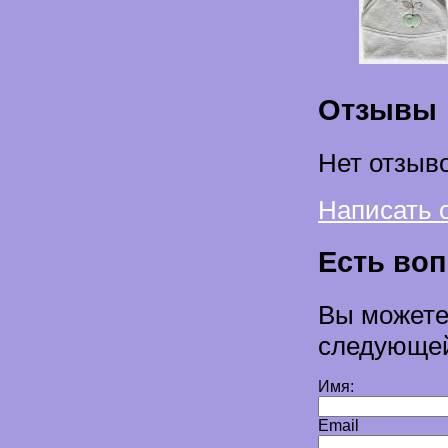
Отзывы
Нет отзыво
Написать 
Есть во
Вы можете
следующе
Имя:
Email