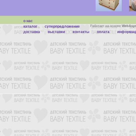
о нас
Работает на основе
WebAsys
каталог
суперпредложение
доставка
выставки
контакты
оплата
информац