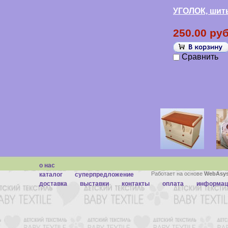
УГОЛОК, шить
250.00 руб
Сравнить
о нас
Работает на основе
WebAsys
каталог
суперпредложение
доставка
выставки
контакты
оплата
информац